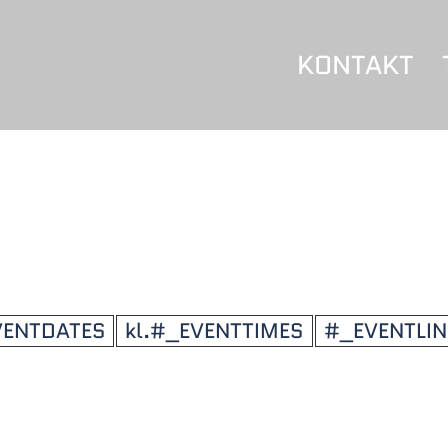
KONTAKT
VENTDATES
kl.#_EVENTTIMES
#_EVENTLI